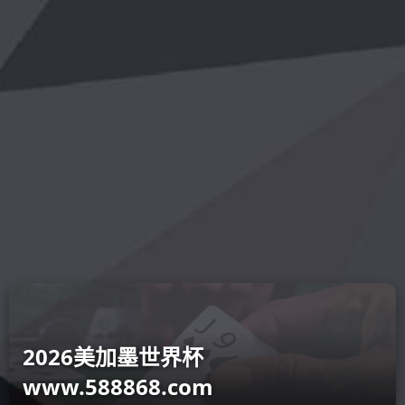
您的位置：
华体app官网登录-华体会
科研创新阶段性成果