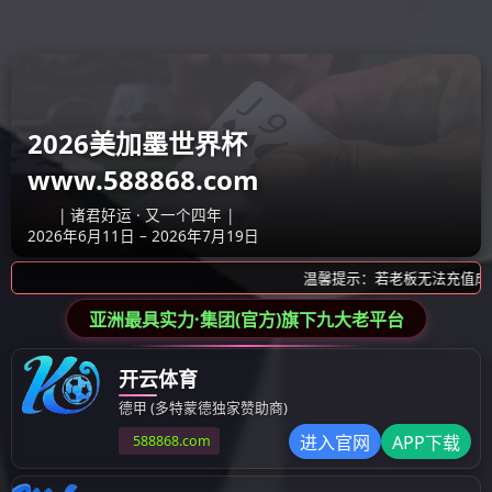
了矿区生态环境治理修复工程，有效地解决了矿