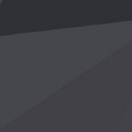
您的位置：
华体app官网登录-华体会
矿山修复治理
针对无主矿山治理，积极与地方政府合