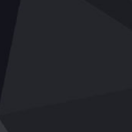
|
政府机关
行业相关链接
ICP备案：
蒙ICP备18003771号-1
版权所有：华体app官网登录-华体会（中国）
地址：内蒙古呼和浩特市新城区海拉尔东街7-1号环投集团
育平台-（中国）官方网站
开云在线网页版-开云online(中国)
开云app官方官网-开
排名-（中国）官方网站
安博首页-安博online(中国)
大阳城集团在线登录入