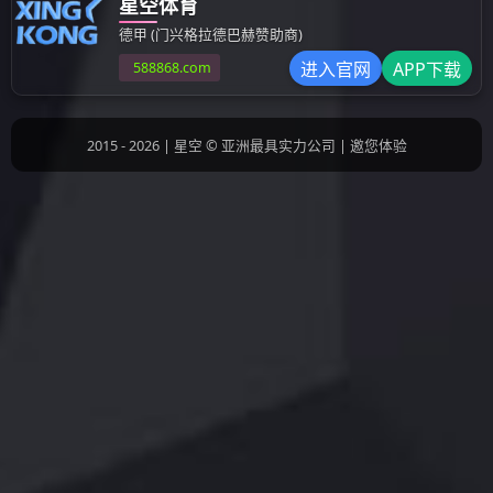
源
三个“一切”，习近平归结为一个主题
习近平：咬定目标脚踏实地埋头苦干
久久为功 为黄河永远造福中华民族而
不懈奋斗
四个历史阶段，习近平为百年史诗“划
篇章”
一个“号召”，习近平@全体共产党员