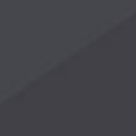
党课活动
发布时间：2026年0