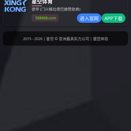
大会在庄严的国歌声
幕，张卫东带领全体党员