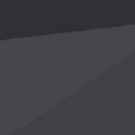
您的位置：
华体app官网登录-华体会
学习宣传贯彻党的二十大精
习近平：高举中国特色社会主义伟大