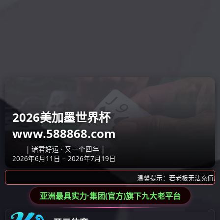
主义现代化国家而团结奋斗—...
中共中央关于认真学习宣传贯彻党
务必敢于斗争 善于斗争 ——论深
神
形成同心共圆中国梦的强大合力 —
大精神