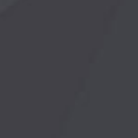
体会（中国）党群工作部部长史文军、巴彦淖尔环保投