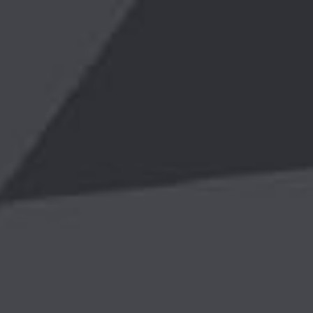
您的位置：
华体app官网登录-华体会（中国）
>
党的建设
>
勇担社会责任 尽展企业风