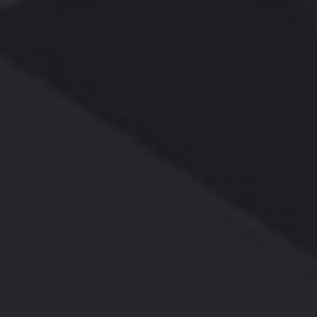
空气能采暖项目不仅解决了供暖设施老化产生的安全隐患问题，
关项目有效解决了农村垃圾收集处理难题，满足村民生活垃圾处