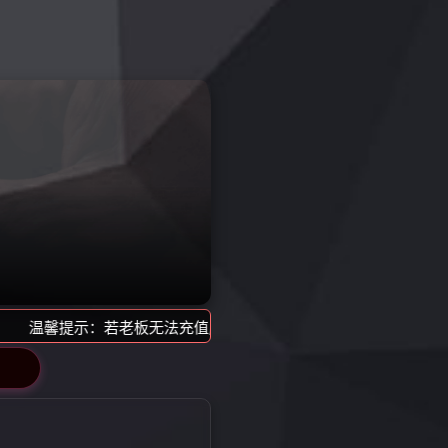
录-华体会（中国）党委理论学习中心组举行
6年第8次集体学习