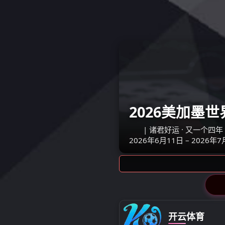
党的建设
党建工作
群团工作
铸牢中华民族共同...
学习宣传贯彻党的...
学习资料
16
清欠信访
2026-07