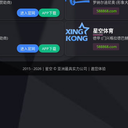
华体app官网登录-华体会（中国）党委组织全体党员集中观看庆
华体app官网登录-华体会（中国）党委举行“两优一先”表彰大
自治区国资委党委与华体app官网登录-华体会（中国）党委联
华体app官网登录-华体会（中国）党委召开2025年度民主生