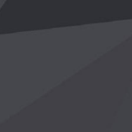
华体app官网登录-华体会（中国）
走进环投
新闻中
建工作